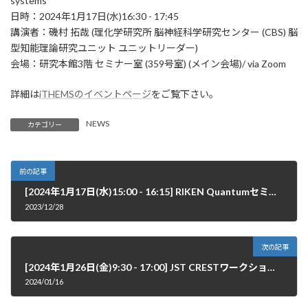
systems
日時：2024年1月17日(水)16:30 - 17:45
講演者：磯村 拓哉 (理化学研究所 脳神経科学研究センター (CBS) 脳
型知能理論研究ユニット ユニットリーダー)
会場：研究本館3階 セミナー室 (359号室) (メイン会場)/ via Zoom
詳細は
iTHEMSのイベントページ
をご覧下さい。
NEWS
カテゴリー
前の記事
[2024年1月17日(水)15:00 - 16:15] RIKEN Quantumセミナーが開催されます。
2023/12/28
次の記事
[2024年1月26日(金)9:30 - 17:00] JST CRESTワークショップが開催されます。
2024/01/16